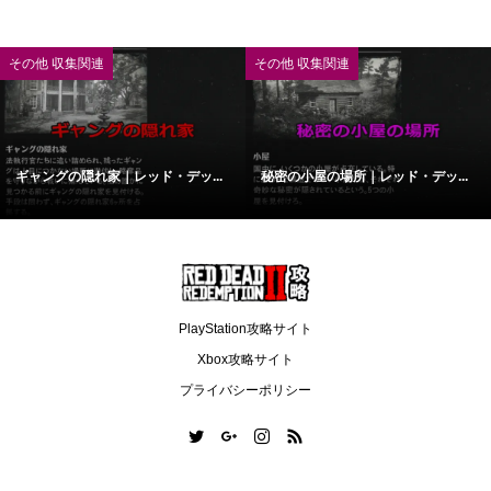
その他 収集関連
その他 収集関連
ギャングの隠れ家｜レッド・デッ...
秘密の小屋の場所｜レッド・デッ...
PlayStation攻略サイト
Xbox攻略サイト
プライバシーポリシー