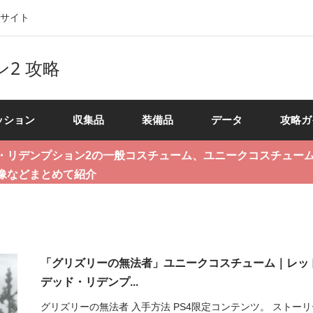
式サイト
2 攻略
ッション
収集品
装備品
データ
攻略ガ
・リデンプション2の一般コスチューム、ユニークコスチュー
像などまとめて紹介
「グリズリーの無法者」ユニークコスチューム｜レッ
デッド・リデンプ...
グリズリーの無法者 入手方法 PS4限定コンテンツ。 ストー