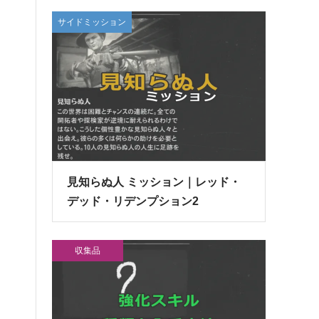
サイドミッション
見知らぬ人 ミッション｜レッド・
デッド・リデンプション2
収集品