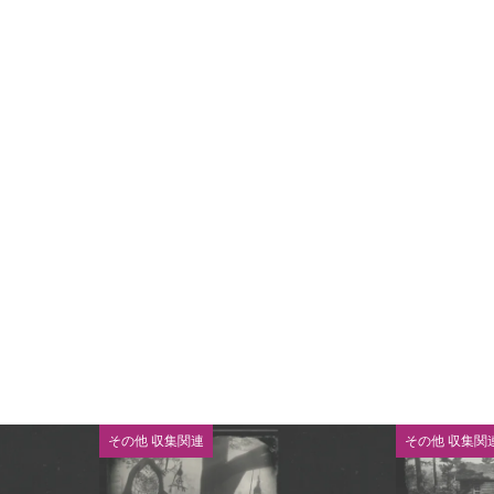
その他 収集関連
その他 収集関