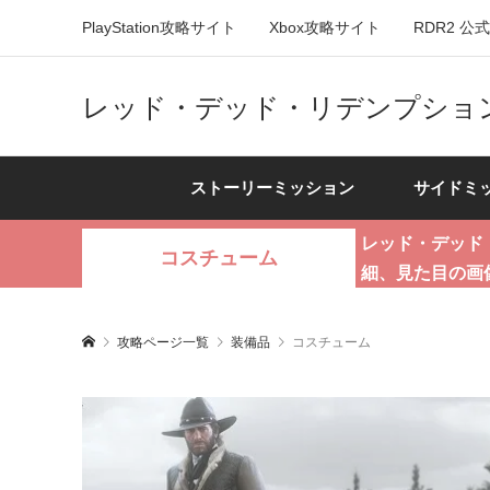
PlayStation攻略サイト
Xbox攻略サイト
RDR2 公
レッド・デッド・リデンプション
ストーリーミッション
サイドミ
レッド・デッド
コスチューム
細、見た目の画
攻略ページ一覧
装備品
コスチューム