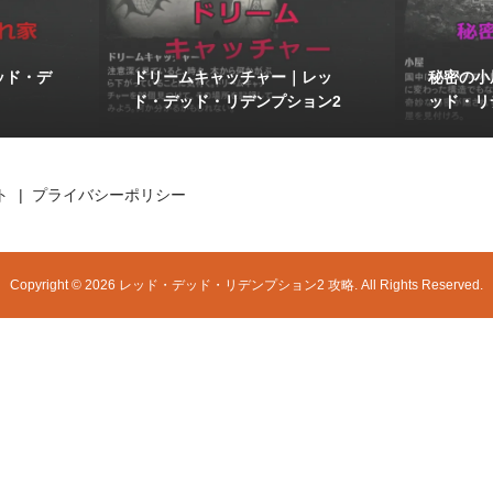
ッド・デ
ドリームキャッチャー｜レッ
秘密の小
ド・デッド・リデンプション2
ッド・リ
ト
プライバシーポリシー
Copyright ©
2026
レッド・デッド・リデンプション2 攻略. All Rights Reserved.