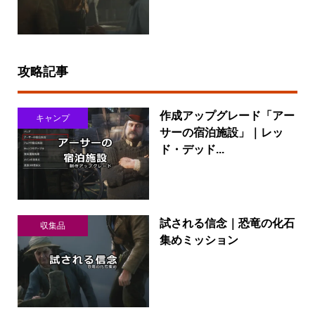
攻略記事
作成アップグレード「アー
キャンプ
サーの宿泊施設」｜レッ
ド・デッド...
試される信念｜恐竜の化石
収集品
集めミッション