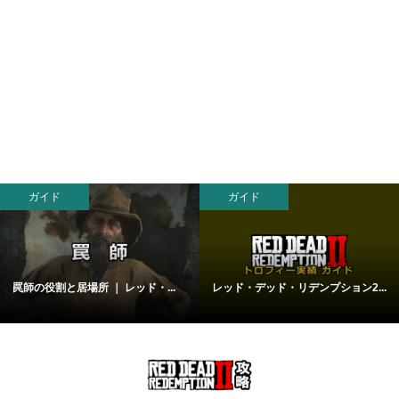
ガイド
ガイド
罠師の役割と居場所 ｜ レッド・...
レッド・デッド・リデンプション2...