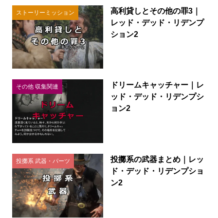
高利貸しとその他の罪3｜
ストーリーミッション
レッド・デッド・リデンプ
ション2
ドリームキャッチャー｜レ
その他 収集関連
ッド・デッド・リデンプシ
ョン2
投擲系の武器まとめ｜レッ
投擲系 武器・パーツ
ド・デッド・リデンプショ
ン2