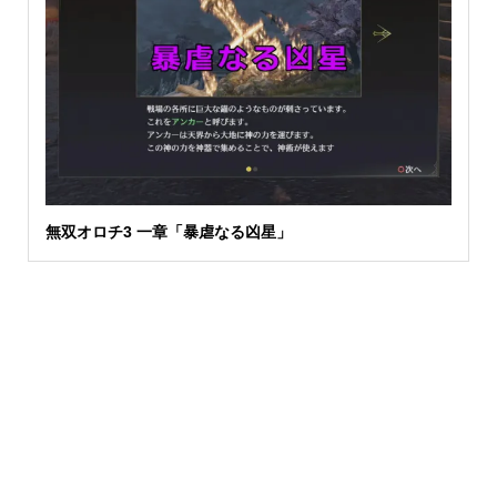
無双オロチ3 一章「暴虐なる凶星」