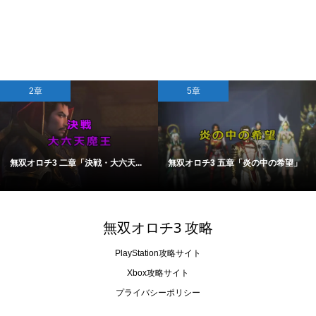
2章
5章
無双オロチ3 二章「決戦・大六天...
無双オロチ3 五章「炎の中の希望」
無双オロチ3 攻略
PlayStation攻略サイト
Xbox攻略サイト
プライバシーポリシー