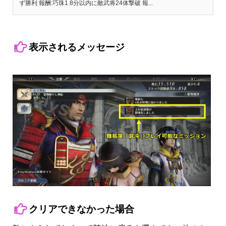
ず勝利 報酬:巧珠1 8分以内に敵武将24体撃破 報...
表示されるメッセージ
クリアできなかった場合