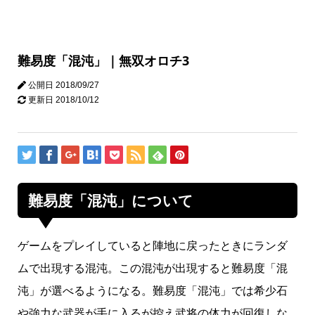
難易度「混沌」｜無双オロチ3
公開日
2018/09/27
更新日
2018/10/12
難易度「混沌」について
ゲームをプレイしていると陣地に戻ったときにランダ
ムで出現する混沌。この混沌が出現すると難易度「混
沌」が選べるようになる。難易度「混沌」では希少石
や強力な武器が手に入るが控え武将の体力が回復しな