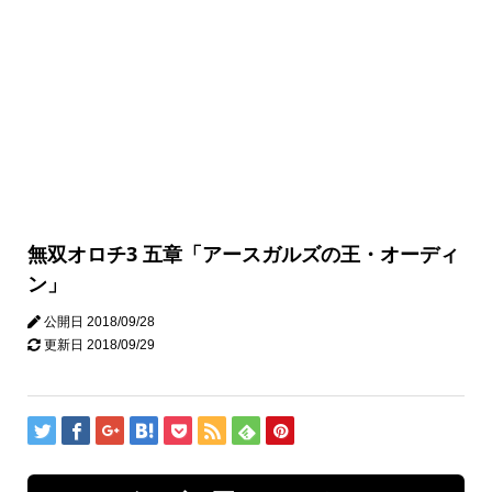
無双オロチ3 五章「アースガルズの王・オーディ
ン」
公開日
2018/09/28
更新日
2018/09/29