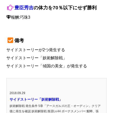
豊臣秀吉
の体力を70％以下にせず勝利
報酬:巧珠3
備考
サイドストーリーが2つ発生する
サイドストーリー「妖術解除戦」
サイドストーリー「傾国の美女」が発生する
2018.09.29
サイドストーリー「妖術解除戦」
妖術解除戦 発生条件 5章「アースガルズの王・オーディン」クリア
後に発生を確認 妖術解除戦 推奨Lv.44 ボーナスメンバー:貂蝉、張