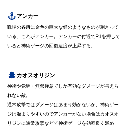
アンカー
戦場の各所に金色の巨大な錨のようなものが刺さって
いる、これがアンカー。アンカーの付近でR1を押して
いると神術ゲージの回復速度が上昇する。
カオスオリジン
神術や覚醒・無双極意でしか有効なダメージが与えら
れない敵。
通常攻撃ではダメージはあまり効かないが、神術ゲー
ジは溜まりやすいのでアンカーがない場合はカオスオ
リジンに通常攻撃などで神術ゲージを効率良く溜め