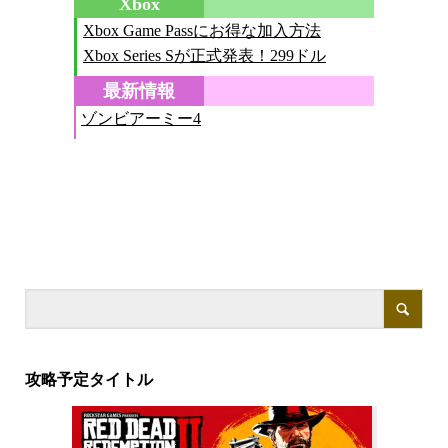
攻略予定タイトル