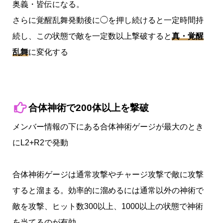
奥義・皆伝になる。
さらに覚醒乱舞発動後に◯を押し続けると一定時間持
続し、この状態で敵を一定数以上撃破すると
真・覚醒
乱舞
に変化する
合体神術で200体以上を撃破
メンバー情報の下にある合体神術ゲージが最大のとき
にL2+R2で発動
合体神術ゲージは通常攻撃やチャージ攻撃で敵に攻撃
すると溜まる。効率的に溜めるには通常以外の神術で
敵を攻撃、ヒット数300以上、1000以上の状態で神術
を当てるのが有効