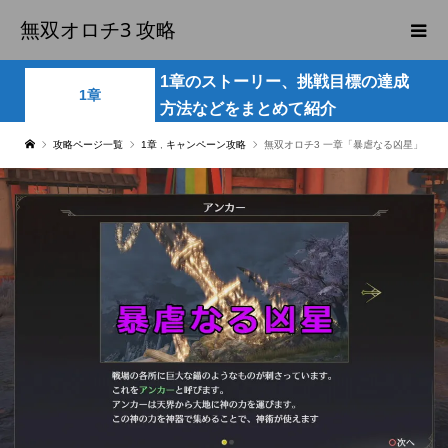
無双オロチ3 攻略
1章のストーリー、挑戦目標の達成
1章
方法などをまとめて紹介
攻略ページ一覧
1章
,
キャンペーン攻略
無双オロチ3 一章「暴虐なる凶星」