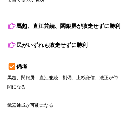
馬超、直江兼続、関銀屏が敗走せずに勝利
民がいずれも敗走せずに勝利
備考
馬超、関銀屏、直江兼続、劉備、上杉謙信、法正が仲
間になる
武器錬成が可能になる