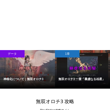
データ
1章
神格化について｜無双オロチ3
無双オロチ3 一章「暴虐なる凶星」
無双オロチ3 攻略