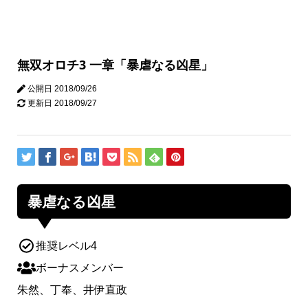
無双オロチ3 一章「暴虐なる凶星」
公開日
2018/09/26
更新日
2018/09/27
暴虐なる凶星
推奨レベル4
ボーナスメンバー
朱然、丁奉、井伊直政