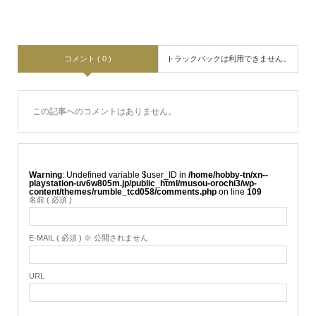
コメント ( 0 )
トラックバックは利用できません。
この記事へのコメントはありません。
Warning
: Undefined variable $user_ID in
/home/hobby-tn/xn--
playstation-uv6w805m.jp/public_html/musou-orochi3/wp-
content/themes/rumble_tcd058/comments.php
on line
109
名前 ( 必須 )
E-MAIL ( 必須 ) ※ 公開されません
URL