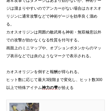
通常攻撃ではダメージはあまり効かないが、神術ゲー
ジは溜まりやすいのでアンカーがない場合はカオスオ
リジンに通常攻撃などで神術ゲージを効率良く溜め
る。
カオスオリジンは周囲の敵武将も神術・無双極意以外
での攻撃が効かなくなる性質を付与する。
画面上のミニマップや、オプションボタンからのマッ
プ表示などでは炎のようなマークで表示される。
カオスオリジンを倒すと報酬が得られる。
ヒット数に応じて最大3段階まで変化し、ヒット数300
以上で特殊アイテム
神力の雫
が拾える