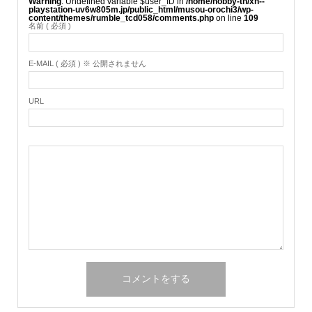
Warning
: Undefined variable $user_ID in
/home/hobby-tn/xn--
playstation-uv6w805m.jp/public_html/musou-orochi3/wp-
content/themes/rumble_tcd058/comments.php
on line
109
名前 ( 必須 )
E-MAIL ( 必須 ) ※ 公開されません
URL