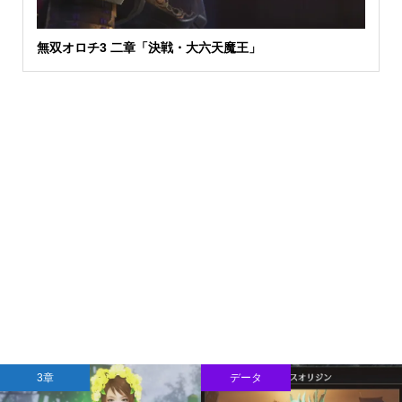
無双オロチ3 二章「決戦・大六天魔王」
3章
データ