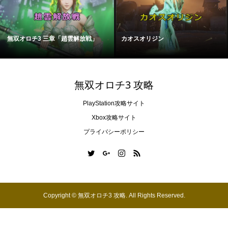
無双オロチ3 三章「趙雲解放戦」
カオスオリジン
無双オロチ3 攻略
PlayStation攻略サイト
Xbox攻略サイト
プライバシーポリシー
Copyright ©
無双オロチ3 攻略. All Rights Reserved.
新着記事
人気の記事
シェア