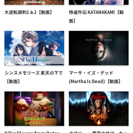
大逆転裁判1＆2【動画】
侍道外伝 KATANAKAMI【動
画】
シンスメモリーズ 星天の下で
マーサ・イズ・デッド
【動画】
(Martha Is Dead)【動画】