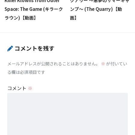
Killer Klowns from Outer
クアリー ～悪夢のサマーキャ
Space: The Game (キラーク
ンプ～ (The Quarry)【動
ラウン)【動画】
画】
コメントを残す
メールアドレスが公開されることはありません。
※
が付いてい
る欄は必須項目です
コメント
※