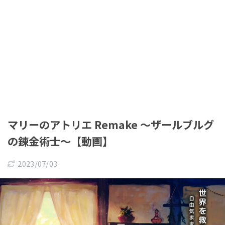
マリーのアトリエ Remake ～ザールブルグ
の錬金術士～【動画】
2023/07/03