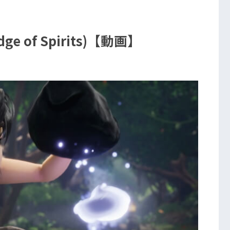
ge of Spirits)【動画】