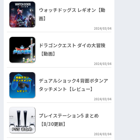
ウォッチドッグス レギオン【動
画】
2024/03/04
ドラゴンクエスト ダイの大冒険
【動画】
2024/03/04
デュアルショック4 背面ボタンア
タッチメント【レビュー】
2024/03/04
プレイステーション5 まとめ
【8/30更新】
2024/03/04