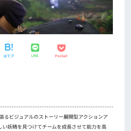
はてブ
Pocket
LINE
張るビジュアルのストーリー展開型アクションア
らしい妖精を見つけてチームを成長させて能力を高