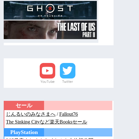
YouTube
Twitter