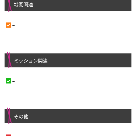
戦闘関連
–
ミッション関連
–
その他