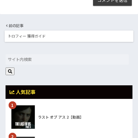
前の記事
トロフィー 獲得ガイド
人気記事
1
ラスト オブ アス 2【動画】
2