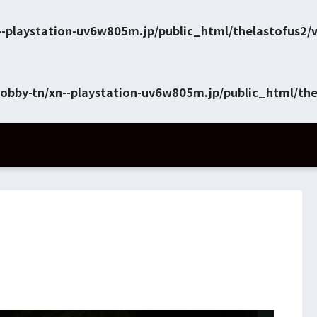
--playstation-uv6w805m.jp/public_html/thelastofus2
obby-tn/xn--playstation-uv6w805m.jp/public_html/th