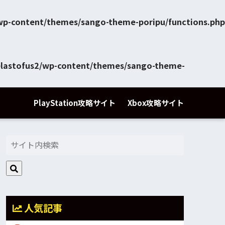
/wp-content/themes/sango-theme-poripu/functions.php
elastofus2/wp-content/themes/sango-theme-
PlayStation攻略サイト
Xbox攻略サイト
人気記事