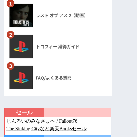
1
ラスト オブ アス 2【動画】
2
トロフィー 獲得ガイド
3
FAQ/よくある質問