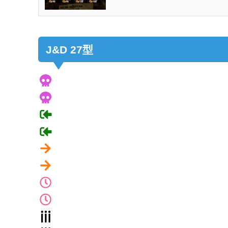
J&D 27型