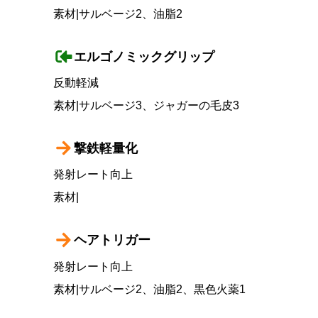
素材|サルベージ2、油脂2
エルゴノミックグリップ
反動軽減
素材|サルベージ3、ジャガーの毛皮3
撃鉄軽量化
発射レート向上
素材|
ヘアトリガー
発射レート向上
素材|サルベージ2、油脂2、黒色火薬1