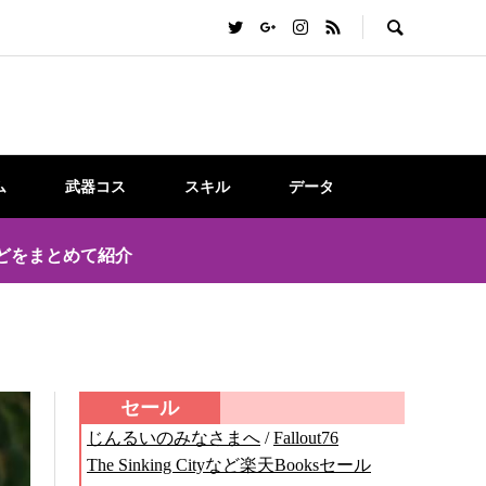
ム
武器コス
スキル
データ
どをまとめて紹介