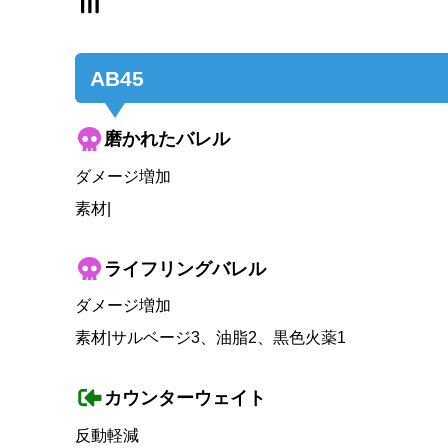
AB45
磨かれたバレル
ダメージ増加
素材|
ライフリングバレル
ダメージ増加
素材|サルベージ3、油脂2、黒色火薬1
カウンターウェイト
反動軽減