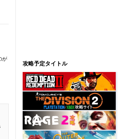
のが
攻略予定タイトル
5