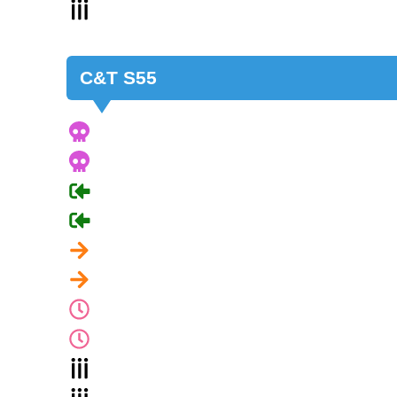
C&T S55