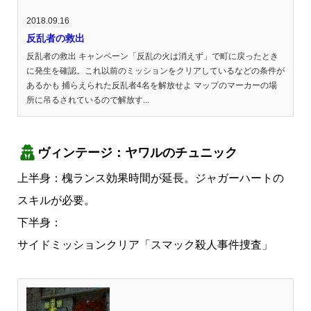
2018.09.16
反乱者の救出
反乱者の救出 キャンペーン「反乱の火は消えず」で町に戻ったとき
に発生を確認。これ以前のミッションをクリアしているなどの条件が
あるかも 捕らえられた反乱者4名を解放せよ マップのマーカーの場
所に吊るされているので解放す...
ヴィンテージ：ヤワルのチュニック
上半身：槐ランス効果時間が延長。ジャガーハートの
スキルが必要。
下半身：
サイドミッションクリア「スマック殺人事件捜査」