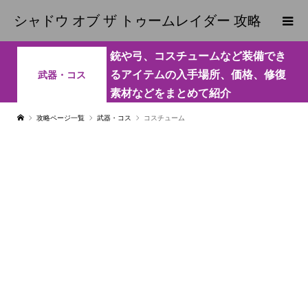
シャドウ オブ ザ トゥームレイダー 攻略
銃や弓、コスチュームなど装備でき
るアイテムの入手場所、価格、修復
武器・コス
素材などをまとめて紹介
攻略ページ一覧
武器・コス
コスチューム