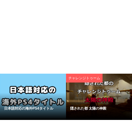
チャレンジトゥーム
日本語対応の海外PS4タイトル
隠された都 太陽の神殿