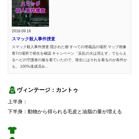
2018.09.16
スマック殺人事件捜査
スマック殺人事件捜査 隠された都 すべての埋蔵品の場所 マップ画像
青7の場所で発生を確認 キャンペーン「反乱の火は消えず」でもらえ
るヘビの守護者の服を着ていたので、発生にはそれを着るのが条件か
も。 100%達成済み...
ヴィンテージ：カントゥ
上半身：
下半身：動物から得られる毛皮と油脂の量が増える