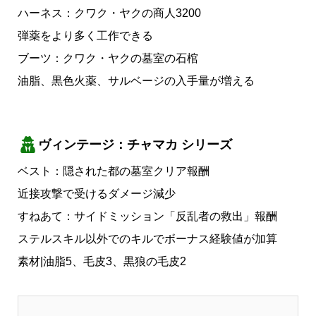
ハーネス：クワク・ヤクの商人3200
弾薬をより多く工作できる
ブーツ：クワク・ヤクの墓室の石棺
油脂、黒色火薬、サルベージの入手量が増える
ヴィンテージ：チャマカ シリーズ
ベスト：隠された都の墓室クリア報酬
近接攻撃で受けるダメージ減少
すねあて：サイドミッション「反乱者の救出」報酬
ステルスキル以外でのキルでボーナス経験値が加算
素材|油脂5、毛皮3、黒狼の毛皮2