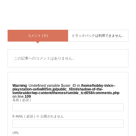
コメント ( 0 )
トラックバックは利用できません。
この記事へのコメントはありません。
Warning
: Undefined variable $user_ID in
/home/hobby-tn/xn--
playstation-uv6w805m.jp/public_html/shadow-of-the-
tombraider/wp-content/themes/rumble_tcd058/comments.php
on line
109
名前 ( 必須 )
E-MAIL ( 必須 ) ※ 公開されません
URL