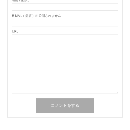
名前 ( 必須 )
E-MAIL ( 必須 ) ※ 公開されません
URL