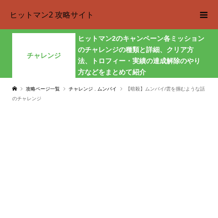
ヒットマン2 攻略サイト
ヒットマン2のキャンペーン各ミッション
のチャレンジの種類と詳細、クリア方
チャレンジ
法、トロフィー・実績の達成解除のやり
方などをまとめて紹介
攻略ページ一覧
チャレンジ
,
ムンバイ
【暗殺】ムンバイ/雲を掴むような話
のチャレンジ