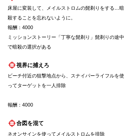
床屋に変装して、メイルストロムの髭剃りをする…暗
殺することを忘れないように。
報酬：4000
ミッションストーリー「丁寧な髭剃り」髭剃りの途中
で暗殺の選択がある
視界に捕えろ
ビーチ付近の狙撃地点から、スナイパーライフルを使
ってターゲットを一人排除
報酬：4000
合図を混て
ネオンサインを使ってメイルストロムを排除