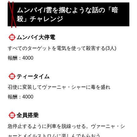
ムンバイ/雲を掴むような話の「暗
殺」チャレンジ
ムンバイ大停電
すべてのターゲットを電気を使って殺害する(3人)
報酬：4000
ティータイム
召使に変装してヴァーニャ・シャーに毒を盛れ
報酬：4000
全員搭乗
急停止するように列車を脱線っせる。ヴァーニャ・シ
ャーとメイルストロムに楽しんでもらおう。