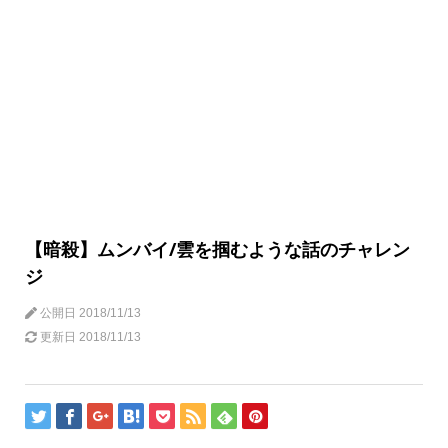
【暗殺】ムンバイ/雲を掴むような話のチャレン
ジ
公開日
2018/11/13
更新日
2018/11/13