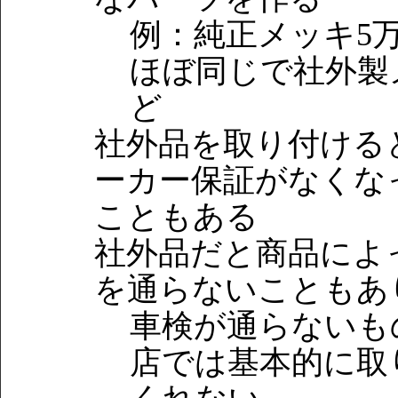
例：純正メッキ5
ほぼ同じで社外製
ど
社外品を取り付ける
ーカー保証がなくな
こともある
社外品だと商品によ
を通らないこともあ
車検が通らないも
店では基本的に取