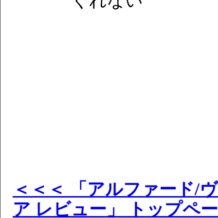
くれない
＜＜＜ 「アルファード/
ア レビュー」 トップペ