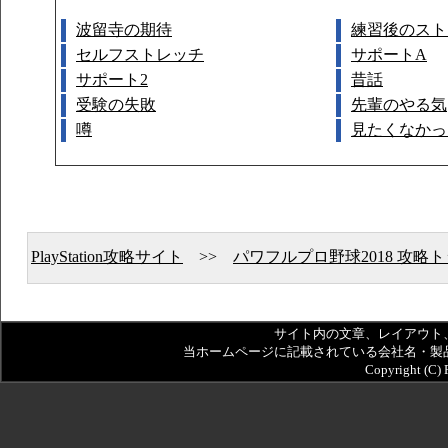
波留寺の期待
練習後のスト
セルフストレッチ
サポートA
サポート2
昔話
受験の失敗
先輩のやる気
噂
見たくなかっ
PlayStation攻略サイト
>>
パワフルプロ野球2018 攻略
サイト内の文章、レイアウト
当ホームページに記載されている会社名・製
Copyright (C)