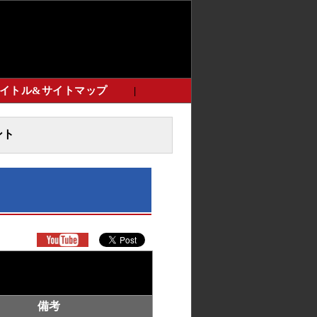
イトル&サイトマップ
|
ント
ト
備考