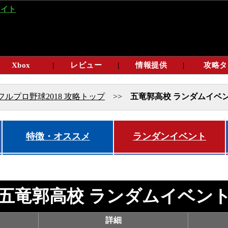
サイト
Xbox
|
レビュー
|
情報提供
|
攻略タ
フルプロ野球2018 攻略トップ
>>
五竜郭高校 ランダムイベ
特徴・オススメ
ランダンイベント
五竜郭高校 ランダムイベン
詳細