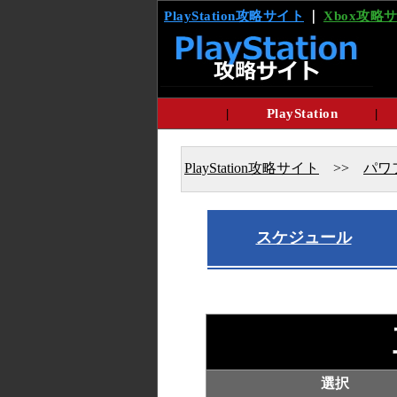
PlayStation攻略サイト
｜
Xbox攻略
|
PlayStation
|
PlayStation攻略サイト
>>
パワ
スケジュール
選択