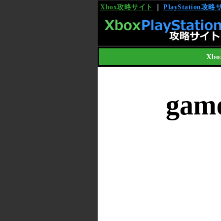
Xbox攻略サイト
｜
PlayStation攻
Xbo
gam