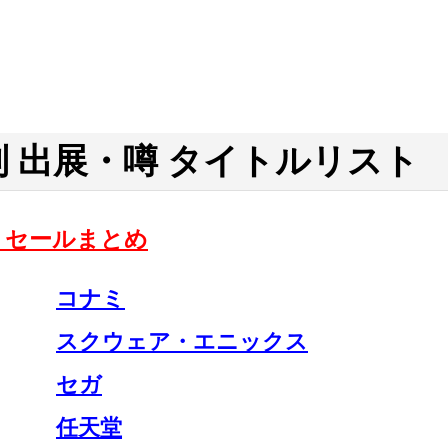
 出展・噂 タイトルリスト
017 セールまとめ
コナミ
スクウェア・エニックス
セガ
任天堂