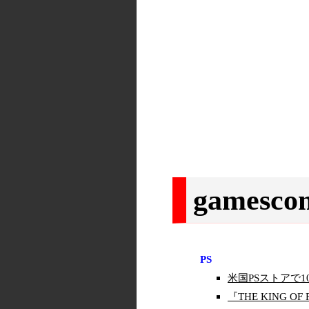
games
PS
米国PSストアで
『THE KING O