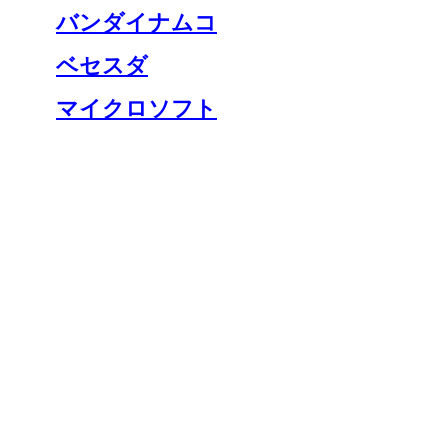
バンダイナムコ
ベセスダ
マイクロソフト