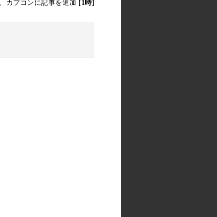
、カプコンに記事を追加
[1時]