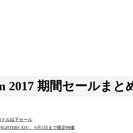
com 2017 期間セールまと
10ドル以下セール
F FIGHTERS XIV』 9月3日まで限定特価