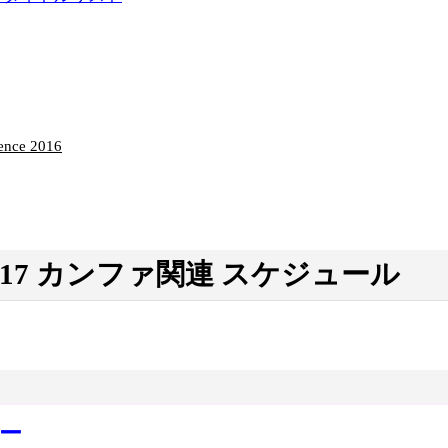
ience 2016
m 2017 カンファ関連 スケジュール
ョー