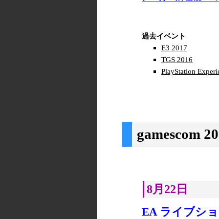
過去イベント
E3 2017
TGS 2016
PlayStation Exper
gamesco
8月22日
EA ライブシ