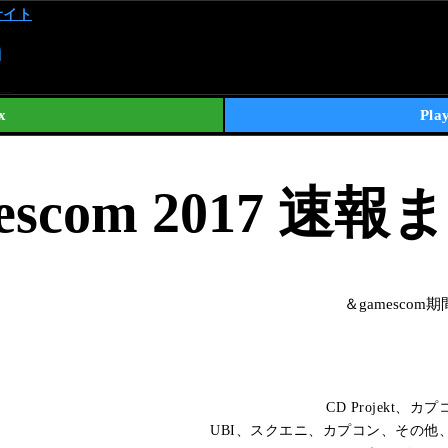
略サイト
x
Pla
escom 2017 速
＆gamesco
CD Projekt
UBI、スクエニ、カプコン、その