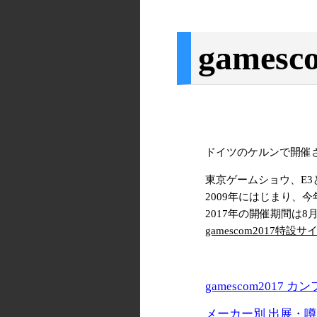
gamesc
ドイツのケルンで開催
東京ゲームショウ、E
2009年にはじまり、
2017年の開催期間は8月
gamescom2017特設サ
gamescom2017
メーカー別 出展・噂