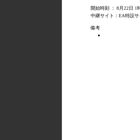
開始時刻 ： 8月22日 1
中継サイト：EA特設サ
備考